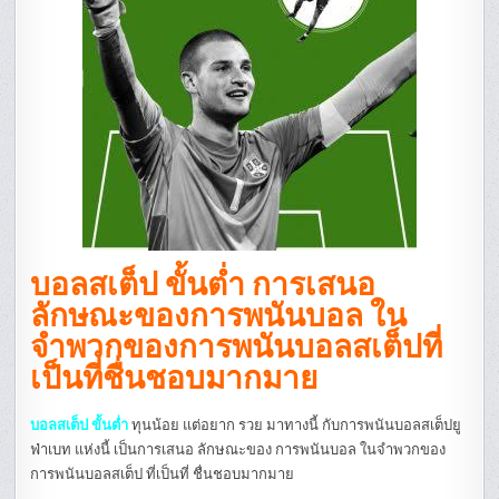
บอลสเต็ป ขั้นต่ำ การเสนอ
ลักษณะของการพนันบอล ใน
จำพวกของการพนันบอลสเต็ปที่
เป็นที่ชื่นชอบมากมาย
บอลสเต็ป ขั้นต่ำ
ทุนน้อย แต่อยาก รวย มาทางนี้ กับการพนันบอลสเต็ปยู
ฟ่าเบท แห่งนี้
เป็นการเสนอ ลักษณะของ การพนันบอล ในจำพวกของ
การพนันบอลสเต็ป ที่เป็นที่ ชื่นชอบมากมาย