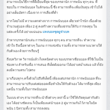
สามารถเป็นวิธีการที่ดีเยี่ยมที่สุด ของบรรดานัก การพนัน ทุกๆ คน ที่
ชอบใน การพนันบอล ในลักษณะนี้ ซึ่ง สามารถที่จะเพิ่มเงินทุน เข้าไปได้
อย่างเต็มอัตรา เนื่องจาก การเสี่ยงที่ต่ำ
มากโดยไม่มี ความแตกต่างจาก การพนันบอล เดียวเท่าไรนัก เนื่องด้วย
จำนวนคู่บอล เพียง 2 คู่ คงสร้างความเที่ยงธรรมให้กับ การลงทุน ใน
แต่ละครั้งได้ อย่างแน่นอน
แทงบอลชุดยูฟ่าเบท
ถ้าหากบรรดานักเล่น การพนันบอล ทุกๆ คน สามารถที่จะ ทำความ
เข้าใจ ถึงเนื้อหาต่างๆ ในเกม การแข่งขัน รวมทั้ง สามารถหาแนวทางให้
กับตัวเอง ด้วยการเรียนรู้
ถึงบทวิภาค วิจารณ์แล้ว ก็เทคนิคต่างๆ ของบรรดาเซียนบอล ที่ใช้เว็บเป็น
ช่องทาง สำหรับเพื่อ การเสนอ ทีเด็ดดังออกมาได้อย่างสม่ำเสมอ แล้วก็ยัง
คงมีความตรง ไปตรง
มาเกือบทุกๆ ครั้งด้วยไปถึงทีเด็ดนี้ เพียงแต่บรรดานัก การพนันบอล ที่จะ
สามารถเอามาปรับแต่งต่อยอดเพื่อทำเงินให้กับตัวเอง ได้มากที่สุด เพียง
แค่นั้น รวมทั้งในการพนันบอล
ในแบบ ต่างๆ สามารถที่จะนำสิ่งต่างๆ เหล่านี้ มาใช้ให้เกิดคุณค่ากับตัว
เอง ได้อย่างชัดเจน ก็เป็นเพียงแค่นำบอล 2 คู่มารวมกันไว้ภายในบิล
พนัน 1 บิลรวมทั้ง สามารถลงทุน