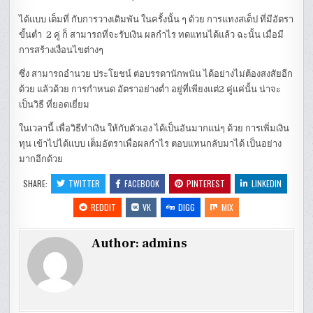
ได้แบบ เต็มที่ กับการวางเดิมพัน ในครั้งนั้น ๆ ด้วย การแทงสเต็ป ที่มีอัตรา
ขั้นต่ำ 2 คู่ ก็ สามารถที่จะรับเงิน ผลกำไร ทดแทนได้แล้ว
ฉะนั้น เมื่อมี
การสร้างเงื่อนไขต่างๆ
ซึ่ง สามารถอำนวย ประโยชน์ ต่อบรรดานักพนัน ได้อย่างไม่ต้องสงสัยอีก
ด้วย แล้วด้วย การกำหนด อัตราอย่างต่ำ อยู่ที่เพียงแต่2 คู่แค่นั้น น่าจะ
เป็นวิธี ที่ยอดเยี่ยม
ในเวลานี้ เพื่อวิธีทำเงิน ให้กับตัวเอง ได้เป็นอันมากแน่ๆ ด้วย การเพิ่มเงิน
ทุน เข้าไปได้แบบ เต็มอัตราเพื่อผลกำไร ตอบแทนกลับมาได้ เป็นอย่าง
มากอีกด้วย
SHARE:
TWITTER
FACEBOOK
PINTEREST
LINKEDIN
REDDIT
VK
DIGG
MIX
Author:
admins