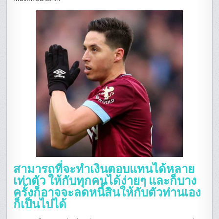
สามารถที่จะทำเงินตอบแทนได้หลาย
เท่าตัว ให้กับทุกคนได้ง่ายๆ และก็บาง
ครั้งก็อาจจะลดหนี้สินให้กับตัวท่านเอง
ก็เป็นไปได้