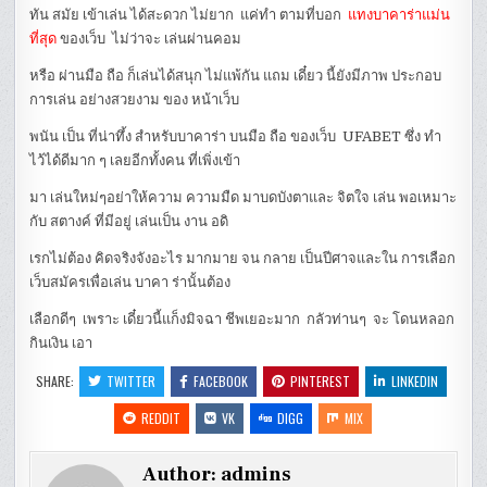
ทัน สมัย เข้าเล่น ได้สะดวก ไม่ยาก แค่ทำ ตามที่บอก
แทงบาคาร่าแม่น
ที่สุด
ของเว็บ ไม่ว่าจะ เล่นผ่านคอม
หรือ ผ่านมือ ถือ ก็เล่นได้สนุก ไม่แพ้กัน แถม เดี๋ยว นี้ยังมีภาพ ประกอบ
การเล่น อย่างสวยงาม ของ หน้าเว็บ
พนัน เป็น ที่น่าทึ้ง สำหรับบาคาร่า บนมือ ถือ ของเว็บ
UFABET ซึ่ง ทำ
ไว้ได้ดีมาก ๆ เลย
อีกทั้งคน ที่เพิ่งเข้า
มา เล่นใหม่ๆ
อย่าให้ความ ความมืด มาบดบังตาและ จิตใจ เล่น พอเหมาะ
กับ สตางค์ ที่มีอยู่ เล่นเป็น งาน อดิ
เรกไม่ต้อง คิดจริงจังอะไร มากมาย จน กลาย เป็นปีศาจ
และใน การเลือก
เว็บสมัครเพื่อเล่น บาคา ร่านั้นต้อง
เลือกดีๆ เพราะ เดี๋ยวนี้แก็งมิจฉา ชีพเยอะมาก กลัวท่านๆ จะ โดนหลอก
กินเงิน เอา
SHARE:
TWITTER
FACEBOOK
PINTEREST
LINKEDIN
REDDIT
VK
DIGG
MIX
Author:
admins