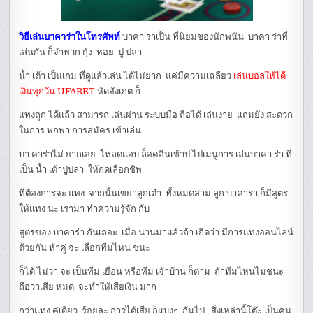
วิธีเล่นบาคาร่าในโทรศัพท์
บาคา ร่าเป็น ที่นิยมของนักพนัน บาคา ร่าที่
เล่นกัน ก็จำพวก กุ้ง หอย ปู ปลา
น้ำ เต้า เป็นเกม ที่ดูแล้วเล่น ได้ไม่ยาก แค่มีความเฉลียว
เล่นบอลให้ได้
เงินทุกวัน UFABET
หัดสังเกต ก็
แทงถูก ได้แล้ว สามารถ เล่นผ่าน ระบบมือ ถือได้ เล่นง่าย แถมยัง สะดวก
ในการ พกพา
การสมัคร เข้าเล่น
บา คาร่า
ไม่ ยากเลย โหลดแอบ ล็อคอินเข้าป ไปเมนูการ เล่นบาคา ร่า ที่
เป็น น้ำ เต้าปูปลา ให้กดเลือกชิพ
ที่ต้องการจะ แทง จากนั้น
เขย่าลูกเต๋า ทั้งหมดสาม ลูก บาคาร่า ก็มีสูตร
ให้แทง นะ เรามา ทำความรู้จัก กับ
สูตรของ บาคาร่า กันเถอะ เมื่อ นานมา
แล้วถ้า เกิดว่า มีการแทงออนไลน์
ด้วยกัน ห้าคู่ จะ เลือกทีมไหน ชนะ
ก็ได้ ไม่ว่า จะ เป็นทีม เยือน หรือทีม เจ้าบ้าน ก็ตาม ถ้าทีม
ไหนไม่ชนะ
ถือว่าเสีย หมด จะทำให้เสียเงิน มาก
กว่าแทง คู่เดียว ร้อยละ การได้เสีย ก็แบ่งๆ กันไป สิ่งเหล่านี้โต๊ะ เป็นคน