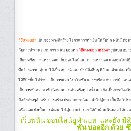
วิธีแทงบอล
เป็นช่อง ทางที่สร้าง โอกาสการทำเงิน ให้กับนัก พนันได้อย
กับการนำเสนอ เกมการ พนัน บอลทุก
วิธีแทงบอล ufabet
รูปแบบ อย่า
เดี่ยว หรือการ แทง บอลส เต็ปออนไลน์และ การแทง บอล สดออนไลน์
ที่สร้างความ คุ้มค่าได้เป็น อย่างดี และ ยัง มีสิ่งอื่นๆ ที่ล้วนแล้วแต่
ได้ดียิ่งขึ้น ไม่ว่าจะ เป็นการแจก โปรโมชั่น ต่างๆพร้อม กับ การนำเส
เป็นการทำความ เข้าใจก่อนการเล่น จริงทุก ครั้ง และยัง เป็นการป้องกัน
ปัจจัยต่างๆสำหรับ การสร้าง ประสบการณ์และนำไปสู่การ เป็นมือ โปรข
หนึ่ง และ ยังเป็นการพัฒนาไป สู่ความร่ำรวย ให้กับนักพนันบอล ได้ตลอ
เว็บพนัน ออนไลน์ยูฟ่าเบท และยัง มีสิ่
พัน บอลอีก ด้วย ซึ