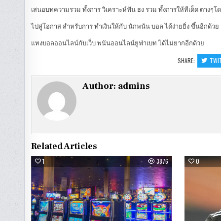
เสนอบทความรวม ทั้งการ วิเคราะห์ฟัน ธง รวม ทั้งการให้ทีเด็ด ต่างๆโดย 
ไปสู่โอกาส สำหรับการ ทำเงินให้กับ นักพนัน บอล ได้ง่ายยิ่ง ขึ้นอีกด้ว
แทงบอลออนไลน์กับเว็บ พนันออนไลน์ยูฟ่าเบท ได้ไม่ยากอีกด้วย
SHARE:
TWI
Author:
admins
Related Articles
1
3876
0