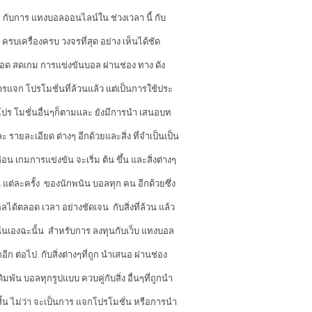
ใจ กับการ แทงบอลออนไลน์ใน ช่วงเวลา นี้ กับ
 ครบเครื่องครบ วงจรที่สุด อย่าง เห็นได้ชัด
อด สดเกม การแข่งขันบอล ผ่านช่อง ทาง ดัง
รแจก โปรโมชั่นที่ล้วนแล้ว แต่เป็นการใช้ประ
ปร โมชั่นอื่นๆ
ก็ตามและ ยังมีการนำ เสนอบท
ะ รายละเอียด ต่างๆ อีกด้วย
และสิ่ง ที่จำเป็นเป็น
่อน เกมการแข่งขัน จะเริ่ม ต้น ขึ้น และ
สิ่งต่างๆ
น แต่ละครั้ง ของนักพนัน บอลทุก คน อีกด้วย
ซึ่ง
ได้ตลอด เวลา อย่างชัดเจน กับสิ่งที่ล้วน แล้ว
่นเอง
ฉะนั้น สำหรับการ ลงทุนกับเว็บ แทงบอล
อีก ต่อไป กับสิ่งต่างๆที่ถูก นำเสนอ ผ่านช่อง
ิมพัน บอลทุกรูปแบบ ควบคู่กับสิ่ง อื่นๆที่ถูกนำ
สิ้น ไม่ว่า จะเป็นการ แจกโปรโมชั่น หรือการนำ