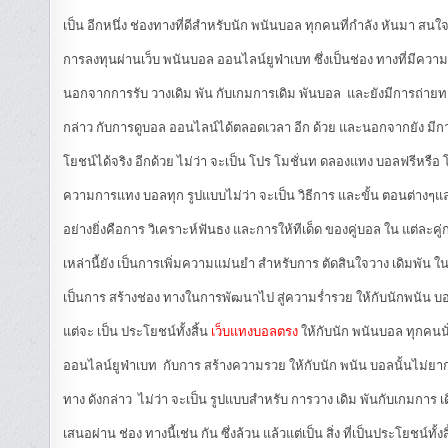
เป็น อีกหนึ่ง ช่องทางที่ดีสำหรับนัก พนันบอล ทุกคนที่กำลัง หันมา สน
การลงทุน
ผ่านเว็บ พนันบอล ออนไลน์ยูฟ่าเบท ซึ่งเป็นช่อง ทางที่มีความ
นอกจากการรับ วางเดิม พัน กับเกม
การเดิม พันบอล และยังมีการถ่ายท
กล่าว กับการดูบอล ออนไลน์ได้ตลอดเวลา อีก ด้วย และ
นอกจากยัง มีกา
โยชน์ได้จริง อีกด้วย ไม่ว่า จะเป็น โปร โมชั่นท ดลองแทง บอลฟรีหรือ โ
ความการแทง บอลทุก รูปแบบไม่ว่า จะเป็น วิธีการ และขั้น ตอนต่างๆแล
อย่างยิ่งคือการ วิเคราะห์ฟันธง และการให้ทีเด็ด ของคู่บอล ใน แต่ละคู่ก
เหล่านี้ยัง เป็นการเพิ่มความแม่นยำ สำหรับการ ตัดสินใจวาง เดิมพัน ใ
เป็นการ สร้างช่อง ทางในการพัฒนาไป สู่ความร่ำรวย ให้กับนักพนัน บอล
แต่จะ เป็น ประโยชน์ทั้งสิ้น
เว็บแทงบอลตรง
ให้กับนัก พนันบอล ทุกคนนั
ออนไลน์ยูฟ่าเบท กับการ สร้างความรวย ให้กับนัก พนัน บอลนั้น
ไม่ยาก
ทาง ดังกล่าว ไม่ว่า จะเป็น รูปแบบสำหรับ การวาง เดิม พันกับ
เกมการ เด
เสนอผ่าน ช่อง ทางนี้เช่น กัน ซึ่งล้วน แล้วแต่เป็น สิ่ง ที่เป็นประโยชน์ทั้ง