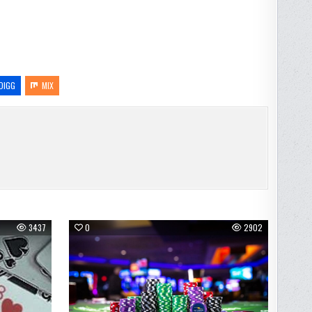
DIGG
MIX
3437
0
2902