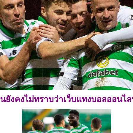
นยังคงไม่ทราบว่าเว็บแทงบอลออนไลน์