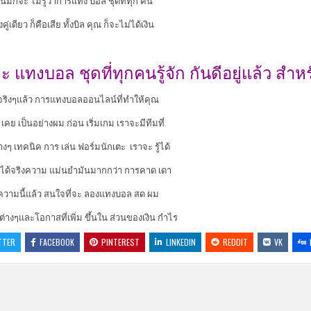
นมักจะ ไม่รู้ว่าการแทง บอล ชุดที่ทุก คน
่เดียว ก็คือเสีย ทั้งบิล คุณ ก็จะไม่ได้เงิน
ละ แทงบอล ชุดที่ทุกคนรู้จัก กันดีอยู่แล้ว 
จริงๆแล้ว การแทงบอลออนไลน์ที่ทำให้คุณ
เคย เป็นอย่าง
ผม ก่อน เริ่มเกม เราจะมีทีมที่
่างๆ เทคนิค การ เล่น ฟอร์ม
นักเตะ เราจะ รู้ได้
ห็น ได้จริงความ แม่นยำมันมากกว่า การคาด เดา
บทความนี้แล้ว สนใจที่จะ ลองแทงบอล สด ผม
 ต่างๆและโอกาสที่เพิ่ม ขึ้นใน ส่วนของเงิน กำไร
TTER
FACEBOOK
PINTEREST
LINKEDIN
REDDIT
VK