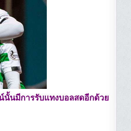
นั้นมีการรับแทงบอลสดอีกด้วย