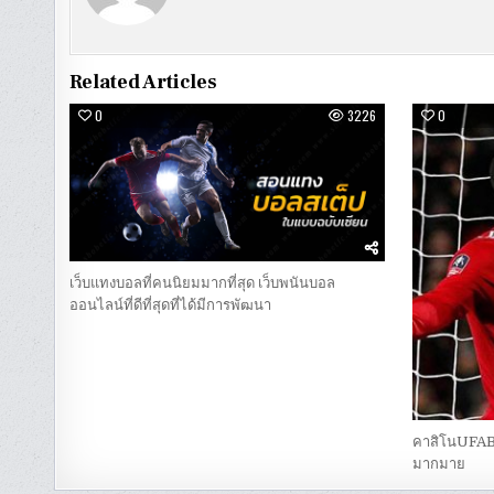
Related Articles
0
3226
0
เว็บแทงบอลที่คนนิยมมากที่สุด เว็บพนันบอล
ออนไลน์ที่ดีที่สุดที่ได้มีการพัฒนา
คาสิโนUFABET
มากมาย