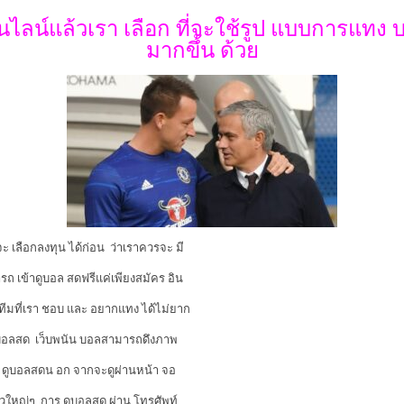
ไลน์แล้วเรา เลือก ที่จะใช้รูป แบบการแทง บอ
มากขึ้น ด้วย
ะ เลือกลงทุน ได้ก่อน ว่าเรา
ควรจะ มี
ถ เข้าดูบอล สดฟรีแค่เพียงสมัคร อิน
ทีมที่เรา ชอบ และ อยากแทง ได้ไม่ยาก
บอลสด เว็บพนัน บอลสามารถดึงภาพ
าร ดูบอลสดน อก จากจะ
ดูผ่านหน้า จอ
ตัวใหญ่ๆ การ ดูบอลสด ผ่าน โทรศัพท์