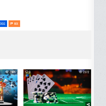
DIGG
MIX
2984
0
2372