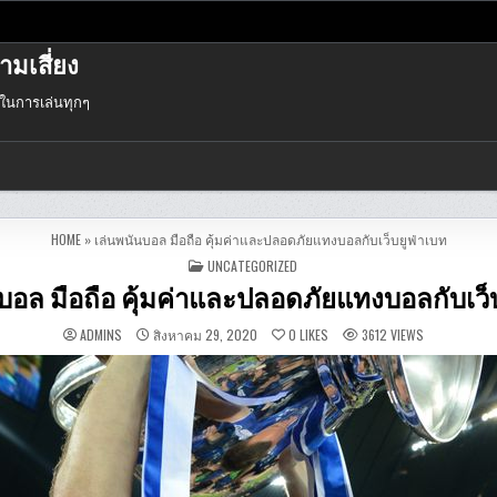
ามเสี่ยง
รในการเล่นทุกๆ
HOME
»
เล่นพนันบอล มือถือ คุ้มค่าและปลอดภัยแทงบอลกับเว็บยูฟ่าเบท
POSTED
UNCATEGORIZED
IN
บอล มือถือ คุ้มค่าและปลอดภัยแทงบอลกับเว็
ADMINS
สิงหาคม 29, 2020
0
LIKES
3612
VIEWS