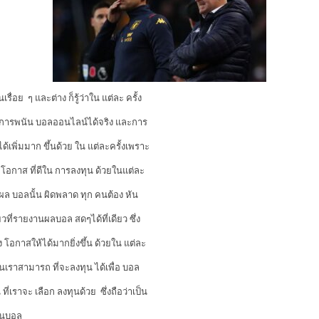
ื่อย ๆ และต่าง ก็รู้ว่าใน แต่ละ ครั้ง
 การพนัน บอลออนไลน์ได้จริง และการ
เพิ่มมาก ขึ้นด้วย ใน แต่ละครั้งเพราะ
โอกาส ที่ดีใน การลงทุน ด้วยในแต่ละ
ล บอลนั้น ผิดพลาด ทุก คนต้อง หัน
ยวที่รายงานผลบอล สดๆได้ที่เดียว ซึ่ง
 โอกาสให้ได้มากยิ่งขึ้น ด้วยใน แต่ละ
เราสามารถ ที่จะลงทุน ได้เพื่อ บอล
ที่เราจะ เลือก ลงทุนด้วย ซึ่งถือว่าเป็น
นันบอล