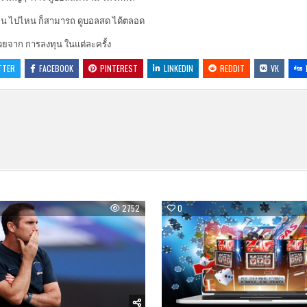
หน ไปไหน ก็สามารถ ดูบอลสด ได้ตลอด
้วยจาก การลงทุน ในแต่ละครั้ง
TTER
FACEBOOK
PINTEREST
LINKEDIN
REDDIT
VK
2752
0