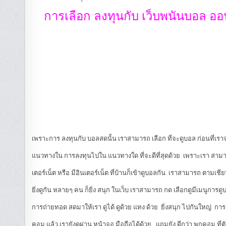
การเลือก ลงทุนกับ เว็บพนันบอล ออน
เพราะการ ลงทุนกับ บอลสดนั้น เราสามารถ เลือก ที่จะดูบอล ก่อนที่เราจ
แนวทางใน การลงทุนไปใน แนวทางใด ที่จะดีที่สุดด้วย เพราะเรา สามาร
เตอร์เน็ต หรือ มีอินเตอร์เน็ต ที่บ้านก็เข้า
ดูบอลกัน เราสามารถ ตามเชีย
ยิ่งดูกัน หลายๆ คน ก็ยิ่ง สนุก ในเว็บ เราสามารถ กด เลือกดูมีเมนูการ
ดู
การถ่ายทอด สดมาให้เรา ดูได้ ดูด้วย แทง ด้วย ยิ่งสนุก ไปกันใหญ่ ก
คอม แล้ว เรายังดูผ่าน หน้าจอ มือถือได้ด้วย แถมยัง ดีกว่า พกคอม ที่