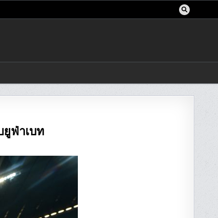
บยูฟ่าเบท