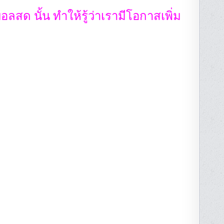
ลสด นั้น ทำให้รู้ว่าเรา
มีโอกาสเพิ่ม