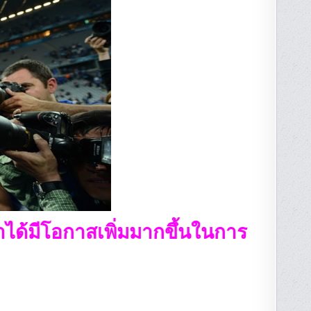
ได้มีโอกาสเพิ่มมากขึ้นในการ