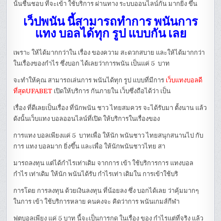
นั้นชื่นชอบ ที่จะเข้า ใช้บริการ ผ่านทาง
ระบบออนไลน์กัน มากยิ่ง ขึ้น
เว็ปพนัน นี้สามารถทำการ พนันการ
แทง บอลได้ทุก รูป แบบกัน เลย
เพราะ ให้ได้มากกว่าใน เรื่อง ของความ
สะดวกสบาย และให้ได้มากกว่า
ในเรื่องของกำไร ซึ่งบอก ได้เลยว่าการพนัน เป็นแค่ 5 บาท
จะทำให้คุณ สามารถเล่นการ พนันได้ทุก รูป แบบที่มีการ
เว็บแทงบอลดี
ที่สุดUFABET
เปิดให้บริการ กันภายใน เว็บซึ่งถือได้ว่า เป็น
เรื่อง ที่ดีเลยเป็นเรื่อง ที่นักพนัน ชาว ไทยสมควร จะได้รับมา ตั้งนาน แล้ว
ดังนั้น
เว็บแทง บอลออนไลน์ที่เปิด ให้บริการในเรื่องของ
การแทง บอลเพียงแค่ 5 บาทเพื่อ ให้นัก พนันชาว ไทยสนุกสนานไป กับ
การ แทง บอลมาก
ยิ่งขึ้น และเพื่อ ให้นักพนันชาวไทย สา
มารถลงทุน แต่ได้กำไรเท่าเดิม จากการ เข้า ใช้บริการการ แทงบอล
กำไร เท่าเดิม ให้นัก พนันได้รับ
กำไรเท่า เดิมใน การเข้าใช้บริ
การโดย การลงทุน ด้วยเงินลงทุน ที่น้อยลง ซึ่ง บอกได้เลย ว่าคุ้มมากๆ
ในการ เข้า ใช้บริการหลาย
คนคงจะ คิดว่าการ พนันเกมส์กีฬา
ฟุตบอลเพียง แค่ 5 บาท นี้จะเป็นการกด ในเรื่อง ของ กำไรแต่ที่จริง แล้ว