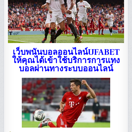
เว็บพนันบอลออนไลน์UFABET
ให้คุณได้เข้าใช้บริการการแทง
บอลผ่านทางระบบออนไลน์