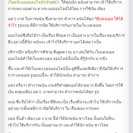
เว็บพนันบอลออนไลน์UFABET
ให้คุณนัก พนันสามารถ เข้าใช้บริการ
การแทง บอลผ่าน ทางระบบออนไลน์ได้โดย การใช้เงิน เพียง
แค่ 5 บาท ในการพนัน ซึ่งสามารถ ทำการ พนันได้ทุก
วิธีแทงบอล ให้ได้
กําไร
รูปแบบ ที่มีการเปิด ให้บริการกันภายในเว็บ แทงบอล
ออนไลน์ซึ่งถือได้ว่า เป็นเรื่อง ที่สมควร เป็นอย่าง มากในเรื่อง ของบริการ
ดีๆ อย่างนี้ที่นัก
พนันจะ เข้าไปใช้บริการ บอกได้เลยว่าเป็น
บริการอีก หนึ่งบริการที่ช่วย ดึงดูดความ น่า เล่นให้กับ เว็บแทงบอล
ออนไลน์ทำให้เว็บแทง บอล ออนไลน์นั้นเป็น
ที่รู้จักกัน มากยิ่ง
ขึ้น และทำให้เว็บแทง บอลออนไลน์นั้น ดูดีขึ้นเลยทีเดียว ที่เปิดให้บริการ
การ แทงบอล รูปแบบนี้จะ ทำให้นักพนัน สามารถ ทำการ
แทง
หรือว่า ทำการพนัน เกมส์กีฬาฟุตบอลได้ง่ายมาก ยิ่งขึ้น โดยการใช้
เงิน ลงทุนเพียง แค่ 5 บาทสามารถ ทำการพนันได้ทุก รูป
แบบ ซึ่ง ถือได้ว่า
เป็นเรื่อง ที่ดีและเป็น เรื่องที่น่าจะเข้าไป ใช้บริการเป็น
อย่างมากตั้งแต่มีการ เปิดให้บริการ ใน เรื่องของ การแทง
บอล ขั้นต่ำ เพียง แค่ 5 บาท
นี้ทำให้นักพนัน ชาวไทย นั้นสนใจที่จะ
เข้าไป ใช้บริการกัน เป็นอย่างมาก และทำให้นัก พนัน ชาวไทย