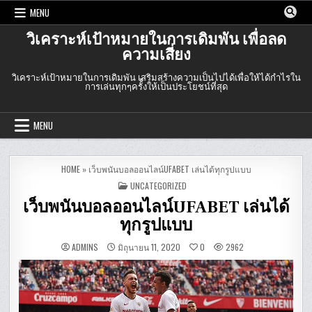
Skip
MENU
to
content
วิเคราะห์เป้าหมายในการเดิมพัน เพื่อลด
ความเสี่ยง
วิเคราะห์เป้าหมายในการเดิมพัน เสริมสร้างความเป็นไปได้เพื่อให้ได้กำไรใน
การเล่นทุกๆครั้้งให้เป็นประโยชน์ที่สุด
MENU
HOME
»
เว็บพนันบอลออนไลน์UFABET เล่นได้ทุกรูปแบบ
POSTED
UNCATEGORIZED
IN
เว็บพนันบอลออนไลน์UFABET เล่นได้
ทุกรูปแบบ
ADMINS
มิถุนายน 11, 2020
0
2962