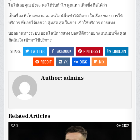
ไม่ใช่เลยคุณ ยังจะ คง ได้รับกำไร
คูณเท่า เดิมซึ่ง ถือได้ว่า
เป็นเรื่อง ที่เว็บแทง บอลออนไลน์นั้นทำได้ดีมาก ในเรื่อง ของ การให้
บริการ ที่บอกได้เลยว่า คุ้มสุด สุด ในการ
เข้าใช้บริการ การแทง
บอลผ่านทางระบบ ออนไลน์การแทง บอลที่ดีกว่าอย่าง แน่นอนทั้ง คุณ
ตัดสินใจ เข้ามาใช้บริการ
SHARE:
TWITTER
FACEBOOK
PINTEREST
LINKEDIN
REDDIT
VK
DIGG
MIX
Author:
admins
Related Articles
0
3182