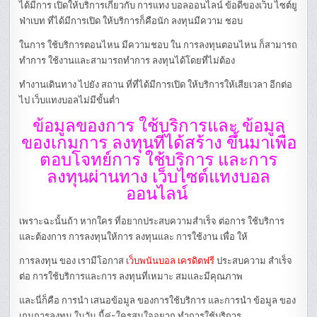
ได้มีการ เปิดให้บริการ
เกี่ยวกับ การแทง บอลออนไลน์ ข้อดีของเว็บ ไซต์ยู
ฟ่าเบท ที่ได้มีการเปิด ให้บริการก็คือนัก ลงทุนมีความ ชอบ
ในการ ใช้บริการตอนไหน มีความชอบ ใน การลงทุน
ตอนไหน ก็สามารถ
ทำการ ใช้งานและสามารถทำการ ลงทุนได้โดยที่ไม่ต้อง
ทำงานเดินทาง ไปยัง สถาน ที่ที่ได้มีการเปิด ให้บริการให้เสียเวลา อีกต่อ
ไป เว็บแทงบอลไม่มีขั้นต่ำ
ข้อมูล
ของการ ใช้บริการและ ข้อมูล
ของเกมการ ลงทุนที่ได้สร้าง ขึ้นมาเพื่อ
ตอบโจทย์การ ใช้บริการ และการ
ลงทุนผ่านทาง เว็บไซต์แทงบอล
ออนไลน์
เพราะ
ฉะนั้นถ้า หากใคร ที่อยากประสบความสำเร็จ ต่อการ ใช้บริการ
และต้องการ การลงทุนให้การ ลงทุนและ การใช้งาน เพื่อ ให้
การลงทุน ของ เรามีโอกาส
เว็บพนันบอล เครดิตฟรี
ประสบความ สำเร็จ
ต่อ การใช้บริการและการ ลงทุนที่เหมาะ สมและมีคุณภาพ
และนี่ก็คือ การนำ เสนอข้อมูล ของการใช้บริการ และการนำ ข้อมูล ของ
เกม
การลงทุน ในวัน นี้ค่ะใครสนใจอยาก ทำการใช้บริการ