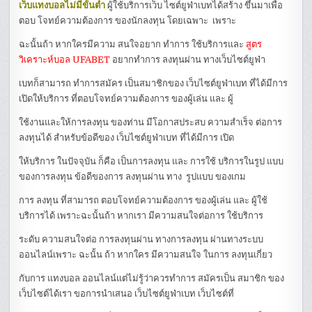
เว็บแทงบอลไม่มีขั้นต่ำ
ผู้ใช้บริการเว็บ ไซต์ยูฟ่าเบทได้สร้าง ขึ้นมาเพื่อ
ตอบ โจทย์ความต้องการ ของนักลงทุน โดยเฉพาะ เพราะ
ฉะนั้นถ้า หากใครมีความ สนใจอยาก ทำการ ใช้บริการและ
สูตร
วิเคราะห์บอล UFABET
อยากทำการ ลงทุนผ่าน ทางเว็บไซต์ยูฟ่า
เบทก็สามารถ ทำการสมัคร เป็นสมาชิกของ เว็บไซต์ยูฟ่าเบท ที่ได้มีการ
เปิดให้บริการ ที่ตอบโจทย์ความต้องการ ของผู้เล่น และ ผู้
ใช้งานและให้การลงทุน ของท่าน มีโอกาสประสบ ความสำเร็จ ต่อการ
ลงทุนได้
สำหรับข้อดีของ เว็บไซต์ยูฟ่าเบท ที่ได้มีการ เปิด
ให้บริการ ในปัจจุบัน ก็คือ เป็นการลงทุน และ การใช้ บริการ
ในรูป แบบ
ของการลงทุน ข้อดีของการ ลงทุนผ่าน ทาง รูปแบบ ของเกม
การ ลงทุน ที่สามารถ ตอบโจทย์ความต้องการ ของผู้เล่น และ ผู้ใช้
บริการได้ เพราะ
ฉะนั้นถ้า หากเรา มีความสนใจต่อการ ใช้บริการ
ระดับ ความสนใจต่อ การลงทุนผ่าน ทางการลงทุน ผ่านทางระบบ
ออนไลน์
เพราะ ฉะนั้น ถ้า หากใคร
มีความสนใจ ในการ ลงทุนเกี่ยว
กับการ แทงบอล ออนไลน์แต่ไม่รู้ว่าควรทำการ สมัครเป็น สมาชิก ของ
เว็บไซต์ได้เรา ขอการนำเสนอ เว็บไซต์ยูฟ่าเบท เว็บไซต์ที่