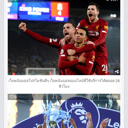
เว็บพนันบอลโปรโมชั่นดีๆ เว็บพนันบอลออนไลน์ที่ใช้บริการได้ตลอด 24
ชั่วโมง
0
3106