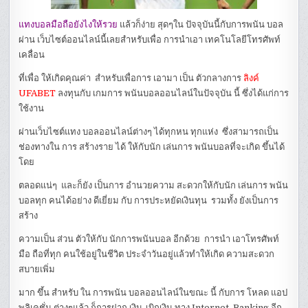
แทงบอลมือถือยังไงให้รวย
แล้วก็ง่าย สุดๆใน ปัจจุบันนี้กับการพนัน บอล
ผ่าน เว็บไซต์ออนไลน์นี้เลยสำหรับเพื่อ การนำเอา เทคโนโลยีโทรศัพท์
เคลื่อน
ที่เพื่อ ให้เกิดคุณค่า สำหรับเพื่อการ เอามา เป็น ตัวกลางการ
ลิงค์
UFABET
ลงทุนกับ เกมการ พนันบอลออนไลน์ในปัจจุบัน นี้ ซึ่งได้แก่การ
ใช้งาน
ผ่านเว็บไซต์แทง บอลออนไลน์ต่างๆ ได้ทุกหน ทุกแห่ง ซึ่งสามารถเป็น
ช่องทางใน การ สร้างราย ได้ ให้กับนัก เล่นการ พนันบอลที่จะเกิด ขึ้นได้
โดย
ตลอดแน่ๆ และก็ยัง เป็นการ อำนวยความ สะดวกให้กับนัก เล่นการ พนัน
บอลทุก คนได้อย่าง ดีเยี่ยม กับ การประหยัดเงินทุน รวมทั้ง ยังเป็นการ
สร้าง
ความเป็น ส่วน ตัวให้กับ นักการพนันบอล อีกด้วย การนำ เอาโทรศัพท์
มือ ถือที่ทุก คนใช้อยู่ในชีวิต ประจำวันอยู่แล้วทำให้เกิด ความสะดวก
สบายเพิ่ม
มาก ขึ้น สำหรับ ใน การพนัน บอลออนไลน์ในขณะ นี้ กับการ โหลด แอป
พลิเคชั่น ต่างๆแล้ว ก็การฝาก เงิน-เบิกเงิน ทาง Internet Banking อีก