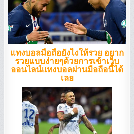
แทงบอลมือถือยังไงให้รวย อยาก
รวยแบบง่ายๆด้วยการเข้าเว็บ
ออนไลน์แทงบอลผ่านมือถือนี้ได้
เลย