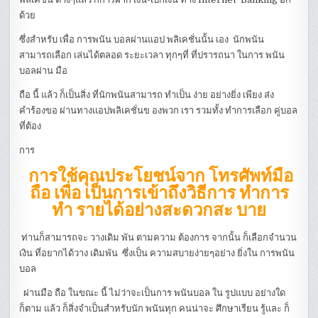
ด้วย
ซึ่งสำหรับ เพื่อ การพนัน บอลผ่านแอป พลิเคชั่นนั้น เอง นักพนัน
สามารถเลือก เล่นได้ตลอด ระยะเวลา ทุกๆที่ ที่ปรารถนา ในการ พนัน
บอลผ่าน มือ
ถือ นี้ แล้ว ก็เป็นสิ่ง ที่นักพนันสามารถ ทำเป็น ง่าย อย่างยิ่ง เพียง ส่ง
คำร้องขอ ผ่านทางแอปพลิเคชั่นข องพวก เรา รวมทั้ง ทำการเลือก คู่บอล
ที่ต้อง
การ
การใช้คุณประโยชน์จาก โทรศัพท์มือ
ถือ เพื่อ เป็นการเข้า
ถึงวิธีการ ทำการ
ทำ รายได้อย่างสะดวกสะ บาย
ท่านก็สามารถจะ วางเดิม พัน ตามความ ต้องการ จากนั้น ก็เลือกจำนวน
เงิน ที่อยากได้วาง
เดิมพัน ซึ่งเป็น ความสบายง่ายๆอย่าง ยิ่งใน การพนัน
บอล
ผ่านมือ ถือ ในขณะ นี้ ไม่ว่าจะเป็นการ พนันบอล ใน รูปแบบ
อย่างใด
ก็ตาม แล้ว ก็สิ่งจำเป็นสำหรับนัก พนันทุก คนน่าจะ ศึกษาเรียน รู้และ ก็