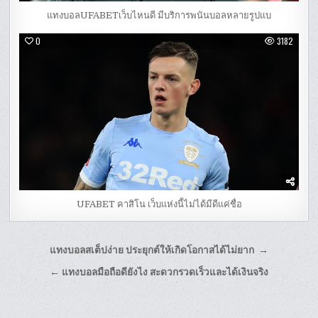
แทงบอลUFABETเว็บไหนดี มีบริการพนันบอลหลายรูปแบ
0
3182
UFABET คาสิโน เว็บแห่งนี้ไม่ได้มีดีแค่ชื่อ
เมนู
แทงบอลสเต็ปง่าย ประยุกต์ให้เกิดโอกาสได้ไม่ยาก →
นำทาง
← แทงบอลมือถือดียังไง สะดวกรวดเร็วและได้เงินจริง
เรื่อง