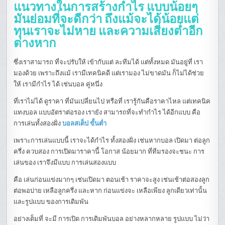
แนวทางในการสร้างกำไร แบบน้อยๆ
มันย่อมที่จะดีกว่า ถึงแม้จะได้น้อยแต่
ทุนเราจะไม่หาย และความเสี่ยงต่ำอีก
ต่างหาก
ซึ่งเราสามารถ ที่จะปรับให้ เข้ากับแต่ ละทีมได้ แต่ทั้งหมด มันอยู่ที่ เรา
มองด้วย
เพราะถึงแม้ เรามีเทคนิคดี แต่เรามอง ไม่ขาดมัน ก็ไม่ได้ช่วย
ให้ เรามีกำไร ได้ เช่นบอล คู่หนึ่ง
ที่เราไม่ได้ ดูราคา ที่มันเปลี่ยนไป หรือที่ เรารู้กันคือราคาไหล แต่เทคนิค
แทงบอล แบบอัตราต่อรอง เรายัง สามารถที่จะทำกำไร ได้อีกแบบ คือ
การเล่นทั้งสองฝั่ง
บอลสเต็ป ขั้นต่ำ
เพราะการเล่นแบบนี้ เราจะได้กำไร ทั้งสองฝั่ง เช่นหากบอล เปิดมา ต่อลูก
ครึ่ง ควบสอง การเปิดมาราคานี้ โอกาส น้อยมาก ที่ทีมรองจะชนะ การ
เล่นของ เราจึงมีแบบ การเล่นสองแบบ
คือ เล่นก่อนแข่งมากๆ เช่นเปิดมา ตอนเช้า ราคาจะสูง เช่นเช้าต่อสองลูก
ต่อพอบ่าย เหลือลูกครึ่ง และหาก ก่อนแข่งจะ เหลือเพียง ลูกเดียวเท่านั้น
และรูปแบบ ของการเดิมพัน
อย่างเต็มที่ จะมี การเปิด การเดิมพันบอล อย่างหลากหลาย รูปแบบ ไม่ว่า