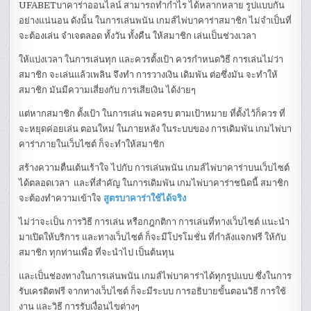
UFABETบาคาร่าออนไลน์
สามารถทำกำไร ได้หลากหลาย รูปแบบกัน
อย่างแน่นอน ดังนั้น ในการเล่นพนัน เกมส์ไพ่บาคาร่าสมาชิก ไม่จำเป็นที่
จะต้องเล่น จำเจตลอด ทั้งวัน ทั้งคืน ให้สมาชิก เล่นเป็นช่วงเวลา
ให้แบ่งเวลา ในการเล่นทุก และควรตั้งเป้า ควรกำหนดวิธี การเล่นไม่ว่า
สมาชิก จะเล่นแล้วเพลิน จึงทำ การวางเงิน เดิมพัน ต่อซึ่งมัน จะทำให้
สมาชิก มันมีความเสี่ยงกับ การเสียเงิน ได้ง่ายๆ
แต่หากสมาชิก ตั้งเป้า ในการเล่น พอครบ ตามเป้าหมาย ที่ตั้งไว้ก็ควร ที่
จะหยุดค่อยเล่น ตอนใหม่ ในภายหลัง
ในระบบของ การเดิมพัน เกมไพ่บา
คาร่าภายในเว็บไซต์ ก็จะทำให้สมาชิก
สร้างความตื่นเต้นเร้าใจ ไปกับ การเล่นพนัน เกมส์ไพ่บาคาร่าบนเว็บไซต์
ได้ตลอดเวลา และที่สำคัญ ในการเดิมพัน เกมไพ่บาคาร่าชนิดนี้ สมาชิก
จะต้องทำความเข้าใจ
สูตรบาคาร่าใช้ได้จริง
ไม่ว่าจะเป็น การวิธี การเล่น หรือกฎกติกา การเล่นที่ทางเว็บไซต์ แนะนำ
มาเปิดให้บริการ และทางเว็บไซต์ ก็จะมีโปรโมชั่น ที่กำลังแจกฟรี ให้กับ
สมาชิก ทุกท่านเพื่อ ที่จะนำไป เป็นต้นทุน
และเป็นช่องทางในการเล่นพนัน เกมส์ไพ่บาคาร่าได้ทุกรูปแบบ ซึ่งในการ
รับเครดิตฟรี จากทางเว็บไซต์ ก็จะมีระบบ การอธิบายขั้นตอนวิธี การใช้
งาน และวิธี การรับเงื่อนไขต่างๆ