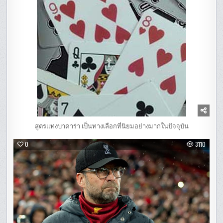
สูตรแทงบาคาร่า เป็นทางเลือกที่นิยมอย่างมากในปัจจุบัน
0
3110