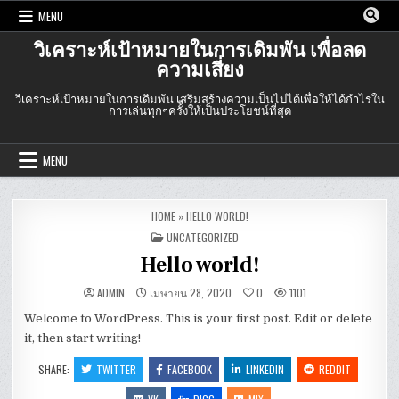
Skip
MENU
to
content
วิเคราะห์เป้าหมายในการเดิมพัน เพื่อลด
ความเสี่ยง
วิเคราะห์เป้าหมายในการเดิมพัน เสริมสร้างความเป็นไปได้เพื่อให้ได้กำไรใน
การเล่นทุกๆครั้้งให้เป็นประโยชน์ที่สุด
MENU
HOME
»
HELLO WORLD!
POSTED
UNCATEGORIZED
IN
Hello world!
ADMIN
เมษายน 28, 2020
0
1101
Welcome to WordPress. This is your first post. Edit or delete
it, then start writing!
SHARE:
TWITTER
FACEBOOK
LINKEDIN
REDDIT